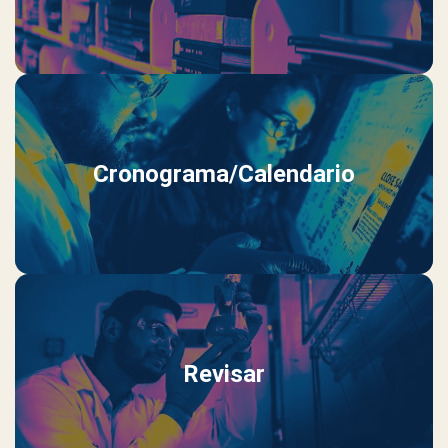
Cronograma/Calendario
Revisar