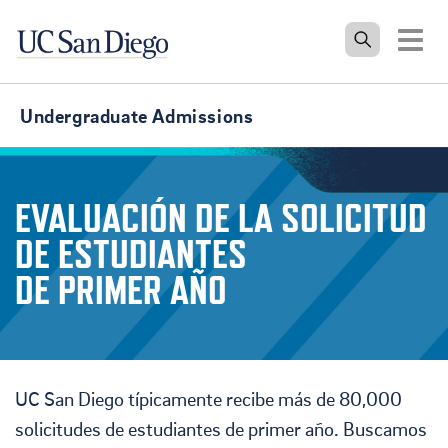
Tog
Undergraduate Admissions
EVALUACIÓN DE LA SOLICITUD
DE ESTUDIANTES
DE PRIMER AÑO
UC San Diego típicamente recibe más de 80,000
solicitudes de estudiantes de primer año. Buscamos