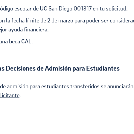
código escolar de UC San Diego 001317 en tu solicitud.
n la fecha límite de 2 de marzo para poder ser considera
jor ayuda financiera.
 una beca
CAL
.
as Decisiones de Admisión para Estudiantes
 de admisión para estudiantes transferidos se anunciarán
licitante
.