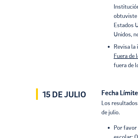
Institució
obtuviste
Estados Un
Unidos, n
Revisa la
Fuera de 
fuera de 
Fecha Límite
15 DE JULIO
Los resultados
de julio.
Por favor
escolar: