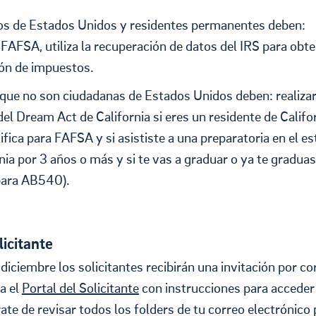
s de Estados Unidos y residentes permanentes deben:
a FAFSA, utiliza la recuperación de datos del IRS para obt
ón de impuestos.
que no son ciudadanas de Estados Unidos deben: realizar
del Dream Act de California si eres un residente de Califo
ifica para FAFSA y si asististe a una preparatoria en el e
nia por 3 años o más y si te vas a graduar o ya te gradua
 para AB540).
licitante
iciembre los solicitantes recibirán una invitación por co
a el
Portal del Solicitante
con instrucciones para acceder
te de revisar todos los folders de tu correo electrónico 