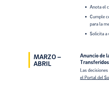
Anota el 
Cumple co
para la me
Solicita a
Anuncio de l
MARZO –
Transferidos
ABRIL
Las decisiones
el Portal del So