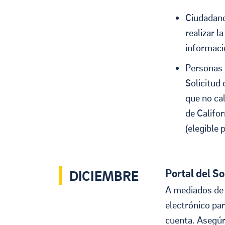
Ciudadano
realizar l
informaci
Personas 
Solicitud 
que no cal
de Califor
(elegible
Portal del So
DICIEMBRE
A mediados de d
electrónico par
cuenta. Asegúra