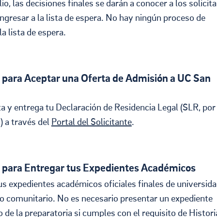
lio, las decisiones finales se darán a conocer a los solicit
ngresar a la lista de espera. No hay ningún proceso de
la lista de espera.
 para Aceptar una Oferta de Admisión a UC San
ta y entrega tu Declaración de Residencia Legal (SLR, por
s) a través del
Portal del Solicitante
.
 para Entregar tus Expedientes Académicos
us expedientes académicos oficiales finales de universid
io comunitario. No es necesario presentar un expediente
de la preparatoria si cumples con el requisito de Histori