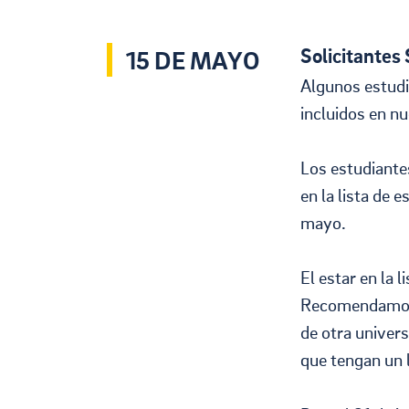
Solicitantes
15 DE MAYO
Algunos estudi
incluidos en nu
Los estudiante
en la lista de 
mayo.
El estar en la 
Recomendamos 
de otra univers
que tengan un l