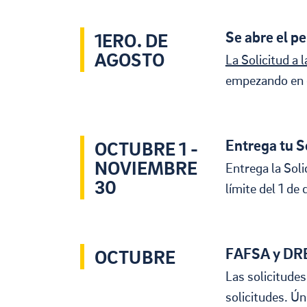
Se abre el pe
1ERO. DE
AGOSTO
La Solicitud a 
empezando en e
Entrega tu S
OCTUBRE 1 -
NOVIEMBRE
Entrega la Soli
30
límite del 1 de
FAFSA y DREA
OCTUBRE
Las solicitude
solicitudes. Ún