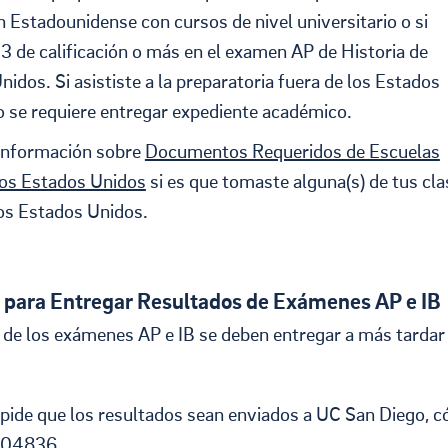
n Estadounidense con cursos de nivel universitario o si
 3 de calificación o más en el examen AP de Historia de
idos. Si asististe a la preparatoria fuera de los Estados
o se requiere entregar expediente académico.
 información sobre
Documentos Requeridos de Escuelas
los Estados Unidos
si es que tomaste alguna(s) de tus cl
los Estados Unidos.
 para Entregar Resultados de Exámenes AP e IB
 de los exámenes AP e IB se deben entregar a más tardar 
 pide que los resultados sean enviados a UC San Diego, c
 004836.