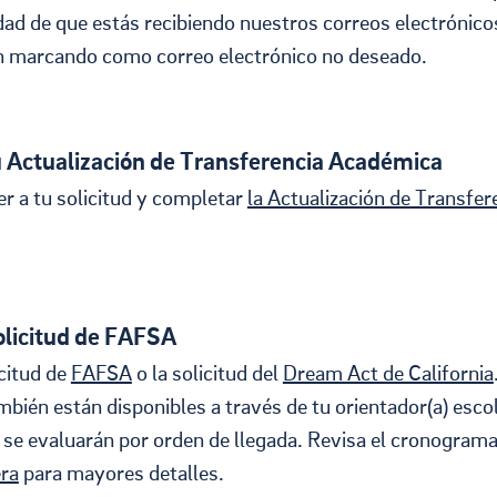
dad de que estás recibiendo nuestros correos electrónico
n marcando como correo electrónico no deseado.
 Actualización de Transferencia Académica
r a tu solicitud y completar
la Actualización de Transfer
olicitud de FAFSA
icitud de
FAFSA
o la solicitud del
Dream Act de California
bién están disponibles a través de tu orientador(a) escol
s se evaluarán por orden de llegada. Revisa el cronograma
ra
para mayores detalles.